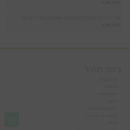
קרא עוד »
איך בוחרים פרגולת אלומיניום שתחזיק לאורך שנים?
קרא עוד »
ניווט מהיר
מחסן עצים
פרגולות
גגות ורעפים
דקים
חלונות גג IN-LUX
סולמות גג IN-LUX
גדרות