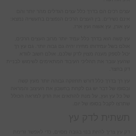
עצים רכים הם בדרך כלל עצים הגדלים מהר יותר והם
אינם נשירים. בין העצים הרכים הנפוצים בתעשייה נמצא:
עץ אורן, עץ אשוח ועץ ארז.
עץ קשה הוא בדרך כלל עמיד יותר מרוב העצים הרכים,
אולם בשל עמידותו מחירו יהיה גם גבוה יותר. גם עץ רך
יכול לספק מענה מצוין לדק שלכם, אולם חשוב לוודא
שהעץ עובר את תהליכי העיבוד המתאימים לשימוש לבניית
דק בחצר.
עץ רך בדרך כלל דורש תחזוקה גבוהה יותר מעץ קשה
ובסופו של דבר יש גם לקחת בחשבון את העיצוב והמראה
של כל עץ ועץ, על מנת להתאים את הדק למראה הכולל
שתרצו לקבל בסופו של יום.
תשתית לדק עץ
דק עץ צריך להיות בנוי בגובה מסוים, כדי לאפשר זרימת