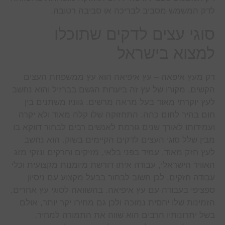
לדק המשמש מסביב לבריכה או סביבה רטובה.
סוגי עצים לדקים שתוכלו
למצוא בישראל
דק מעץ איפאה – עץ איפיאה הוא עץ ממשפחת העצים
הקשים, מקורו של עץ זה ביערות הגשם בברזיל והוא נחשב
לעץ יוקרתי מאוד בעל מראה מרשים. גווניו משתנים בין
חום בהיר לחום כהה. התחזוקה שלו קלה מאוד ולא יקרה
ועמידותו לאורך שנים גורמת לאנשים רבים לבחור דווקא בו
מבין שלל סוגי העצים לדקים הקיימים בשוק. הוא נחשב
לעץ חזק מאוד, עמיד בפני בלאי, מזיקים וחרקים ונזקי מזג
האוויר הישראלי, עבודה איתו דורשת מיומנות מקצועית וכלי
עבודה חזקים, לכן חשוב לבחור בבעל מקצוע עם ניסיון
ספציפי בעבודה עם עץ איפיאה. בהשוואה לסוגי עץ אחרים,
הזמינות שלו יחסית נמוכה ולכן גם מחירו יקר יותר, אולם
בשל יתרונותיו הרבים הוא שווה את התמורה למחיר.