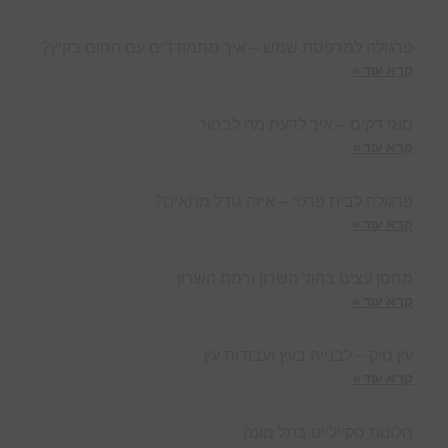
פרגולה למרפסת שמש – איך מתמודדים עם החום בקיץ?
קרא עוד »
סוגי דקים – איך לדעת מה לבחור
קרא עוד »
פרגולה לבית פרטי – איזה גודל מתאים?
קרא עוד »
מחסן עצים בהוד השרון ורמת השרון
קרא עוד »
עץ טיק – לבנייה בעץ ועבודות עץ
קרא עוד »
חלונות סקיילייט בתל מונה