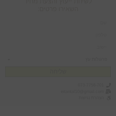
לשיחת ייעוץ והצעת מחיר
השאירו פרטים:
שליחה
073-7758-701
eitantal10@gmail.com
הצהרת נגישות