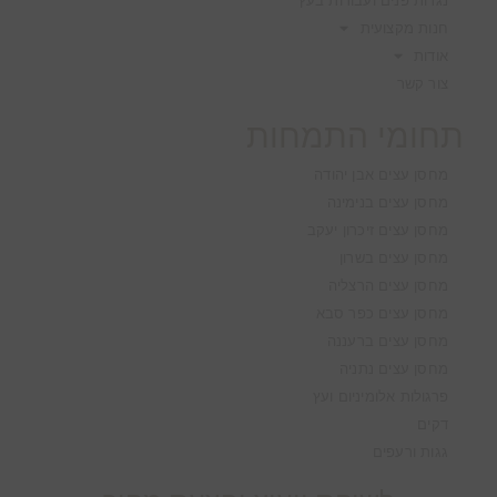
נגרות פנים ועבודות בעץ
חנות מקצועית
אודות
צור קשר
תחומי התמחות
מחסן עצים אבן יהודה
מחסן עצים בנימינה
מחסן עצים זיכרון יעקב
מחסן עצים בשרון
מחסן עצים הרצליה
מחסן עצים כפר סבא
מחסן עצים ברעננה
מחסן עצים נתניה
פרגולות אלומיניום ועץ
דקים
גגות ורעפים