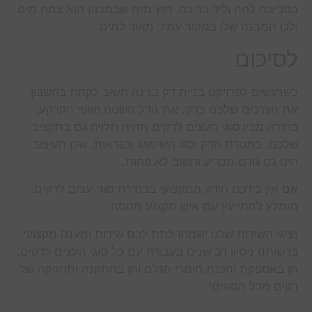
בסביבה לחה וליד בריכה. חוץ מזה שבמבוק הוא צמח מים
ולכן המבנה שלו במקור עמיד מאוד למים.
לסיכום
כשניגשים לפרויקט בניית דק בגינה חשוב לקחת בחשבון
את הצרכים שלכם בדק, את גודל השטח ואופי הקרקע.
בחירה מבין סוגי העצים לדקים תהיה תלויה גם בתקציב
שלכם, במטרת הדק וסוג השימוש ובנראות, שכן העיצוב
הינו גם גורם מכריע וחשוב לא פחות.
אם אין בידכם הידע המקצועי בבחירת סוגי עצים לדקים,
מומלץ להתייעץ עם איש מקצוע מנוסה.
נציגי השירות שלנו ישמחו לתת לכם שירות ומענה מקצועי,
ברשותנו ניסיון רב שנים בעבודה עם כל סוגי העצים לדקים,
הן באספקת והכנת חומרי הגלם והן בהתקנה ותחזוקה של
דקים מכל הסוגים!