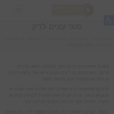
חלונות גג IN-LUX
סולמות גג IN-LUX
סוגי עצים לדק
עצים בע"מ - מחסן עצים - פרגולות עץ, דקים מעץ, גדרות עץ
>
מאמרים
>
סוגי עצים לדק
בשנים האחרונות דק עץ הפך לאלמנט חשוב בדירות
קרקע, כיום כמעט בכל בית עם גינה או חצר נמצא דק עץ
או דמוי עץ שמוסיף המון לעיצוב החצר.
לדק עץ שימושים רבים ושונים, כמו הגדרת אזור ישיבה או
מטבחון בחצר, יצירת שביל גישה המוביל לכניסה לבית או
לחניה, הגדרת אזור הרביצה מסביב לבריכה ועוד.
בנוסף, הצרכן הישראלי נוהג לשלב תוספות לדק כמו מעקה