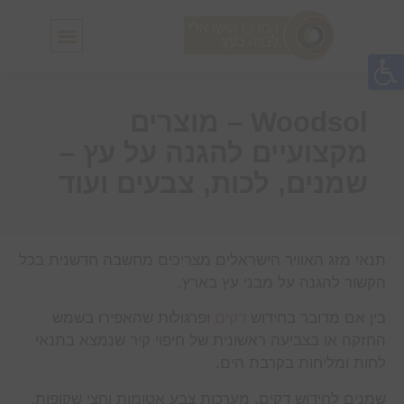
חלונות גג IN-LUX
סולמות גג IN-LUX
Woodsol – מוצרים
מקצועיים להגנה על עץ –
שמנים, לכות, צבעים ועוד
תנאי מזג האוויר הישראלים מצריכים מחשבה חדשנית בכל
הקשור להגנה על מבני עץ בארץ.
בין אם מדובר בחידוש
דקים
ופרגולות שהאפירו בשמש
החזקה או בצביעה ראשונית של חיפוי קיר שנמצא בתנאי
לחות ומליחות בקרבת הים.
שמנים לחידוש דקים, מערכות צבע אטומות וחצי שקופות,