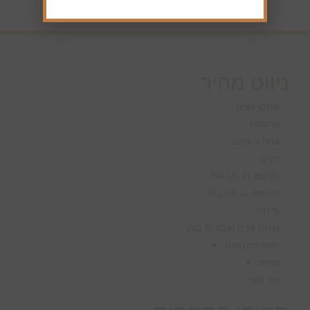
ניווט מהיר
מחסן עצים
פרגולות
גגות ורעפים
דקים
חלונות גג IN-LUX
סולמות גג IN-LUX
גדרות
נגרות פנים ועבודות בעץ
חנות מקצועית
אודות
צור קשר