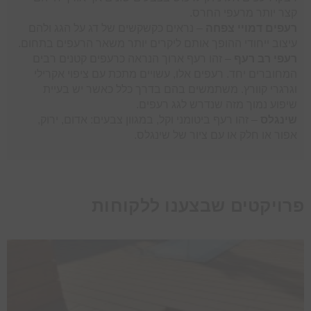
קצר יותר מרעפי החרס.
רעפים דמויי צפחה
– נראים כקשקשים של דג על הגג ולהם
עיצוב ייחודי ההופך אותם ליקרים יותר משאר הרעפים בתחום.
רעפי רב רעף
– זהו רעף ארוך הנראה כרעפים קטנים רבים
המחוברים יחד. רעפים אלו, עשויים מתכת עם ציפוי אקרילי
וגרגרי קוורץ. משתמשים בהם בדרך כלל כאשר יש בעיית
שיפוע נמוך מזה שנדרש לגג רעפים.
שינגלס
– זהו רעף ביטומני וקל, במגוון צבעים: אדום, ירוק,
אפור או חלק או עם ציור של שינגלס.
פרויקטים שבצענו ללקוחות