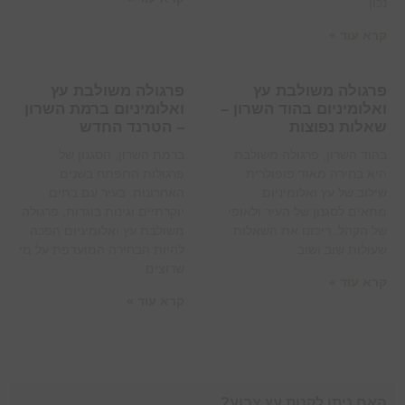
נכון.
קרא עוד »
פרגולה משולבת עץ
פרגולה משולבת עץ
ואלומיניום בהוד השרון –
ואלומיניום ברמת השרון
שאלות נפוצות
– הטרנד החדש
בהוד השרון, פרגולה משולבת
ברמת השרון, הסגנון של
היא בחירה מאוד פופולרית.
פרגולות התפתח בשנים
שילוב של עץ ואלומיניום
האחרונות. בעיר עם בתים
מתאים לסגנון של העיר ולאופי
יוקרתיים וגינות בוגרות, פרגולה
של הקהל. ריכזנו את השאלות
משולבת עץ ואלומיניום הפכה
שעולות שוב ושוב
להיות הבחירה המועדפת על מי
שרוצים
קרא עוד »
קרא עוד »
האם ניתן לקנות עץ צבוע?