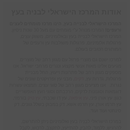
אודות המרכז הישראלי לבניה בעץ
המרכז הישראלי לבנייה בעץ, הינו מרכז מומחים לעצים
ורעפים!
המרכז מנוהל ע”י מומחים עם מעל 30 שנות ניסיון.
המרכז הישראלי לבנייה בעץ ובאלומיניום, משווק עצים,
פרגולות אלומיניום, פרגולות משולבות עץ ורעפים של
המותגים הטובים בעולם.
למרכז ישנם גם מוצרי פרזול עם מגוון רחב של מוצרים.
מגיעים אלינו מאות אנשי מקצוע ונגרים מרחבי ישראל. אנו
מספקים מגוון רחב של פתרונות וייעוץ, החל מבניית
פרגולות, גדרות עץ,
דקים
, מבני עץ ופרויקטים שונים של
נגרות. אנו מציעים מגוון רחב של סוגי עצים. תמצאו עשרות
דוגמאות וסגנונות לדקים, הרכבתם וסוגי העץ האפשריים
כגון: עץ אורן פיני,
עץ איפאה
, עץ דו שכבתי,
עץ טיק
בורמזי,
עץ תרמו אורן, עץ תרמו אשא, דק במבוק בשלל גוונים, דק
סינתטי ועוד ועוד.
במרכז הישראלי לבניה בעץ ואלומיניום ניתן להתרשם,
להרגיש, ללמוד, להבין, להתייעץ, לתקצב, לרכוש, לקבל