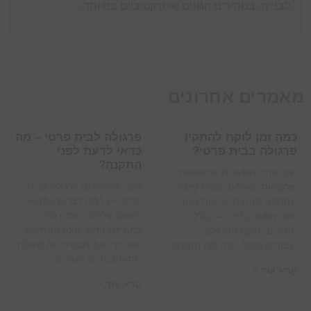
לבנייה, במחירים הגונים ואטרקטיביים במיוחד.
מאמרים אחרונים
כמה זמן לוקח להתקין
פרגולה לבית פרטי – מה
פרגולה בבית פרטי?
כדאי לדעת לפני
התקנה?
זאת אחת השאלות הראשונות
לפני שמזמינים פרגולה לבית
שלקוחות שואלים. בבית פרטי,
פרטי, יש כמה דברים שכדאי
התהליך לעיתים קרובות ארוך
לחשוב עליהם. תכנון נכון
יותר מאשר בדירה – בגלל
בתחילת הדרך מונע הפתעות
היתרים, היקף הפרויקט,
אחר כך, וגם מבטיח שהפרגולה
ועבודות נלוות. הנה לוח הזמנים
תתאים בדיוק לצרכים
קרא עוד »
קרא עוד »