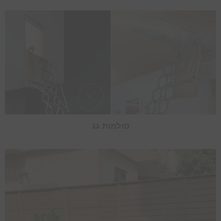
סולמות גג