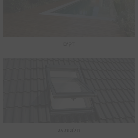
דקים
חלונות גג