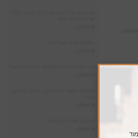
עץ טיק – 5 דברים שחייבים לדעת לפני
שבונים בעץ טיק!
קרא עוד »
שחשופה
חלונות גג בראש העין
קרא עוד »
איך בוחרים את הפרגולה הנכונה לחצר?
שתלב עם
קרא עוד »
פרגולה לחצר בהרצליה – שילוב בעיצוב
הבית
ל
קרא עוד »
חלונות סקיילייט בשרון
קרא עוד »
מוד