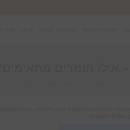
ים
חלונות גג IN-LUX
סולמות גג IN-LUX
גדרות
נגרות פ
 אילו חומרים מתאימים?
מאמרים
>
פרגולה למרפסת שמש – אילו חומרים מתאימים?
הנכונה תלויה בתנאי האקלים, בכיוון המרפסת, ברמת השימוש
ם השונים והתאמתם.