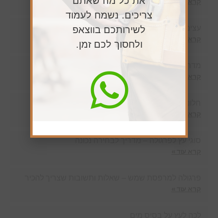
את כל מה שאתם
קרא עוד »
צריכים. נשמח לעמוד
עצים לפי מידה – חיתוך והזמנת עצים לכל מטרה
לשירותכם בווצאפ
קרא עוד »
ולחסוך לכם זמן.
מדרגות מתקפלות בהוד השרון
קרא עוד »
חלונות סקיילייט בתל מונה
קרא עוד »
סוגי עץ לפרגולה – מדריך לבחירה נכונה
קרא עוד »
פרגולה למרפסת שמש – שאלות ותשובות שצריך להכיר
קרא עוד »
לכה לעץ על בסיס מים