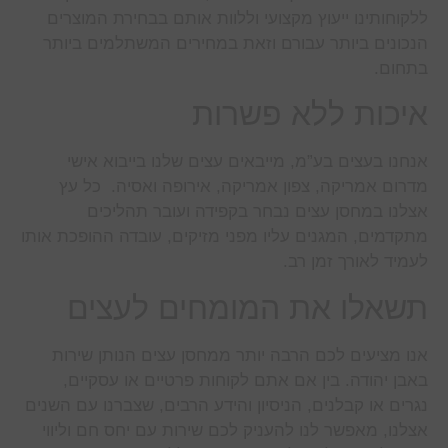
ללקוחותינו ייעוץ מקצועי וללוות אותם בבחירת המוצרים
הנכונים ביותר עבורם וזאת במחירים המשתלמים ביותר
בתחום.
איכות ללא פשרות
אנחנו בעצים בע”מ, מייבאים עצים שלנו בייבוא אישי
מדרום אמריקה, צפון אמריקה, אירופה ואסיה. כל עץ
אצלנו במחסן עצים נבחר בקפידה ועובר תהליכים
מתקדמים, המגנים עליו מפני מזיקים, עובדה ההופכת אותו
לעמיד לאורך זמן רב.
תשאלו את המומחים לעצים
אנו מציעים לכם הרבה יותר ממחסן עצים הנותן שירות
באבן יהודה. בין אם אתם לקוחות פרטיים או עסקיים,
נגרים או קבלנים, הניסיון והידע הרבים, שצברנו עם השנים
אצלנו, מאפשר לנו להעניק לכם שירות עם יחס חם וליווי