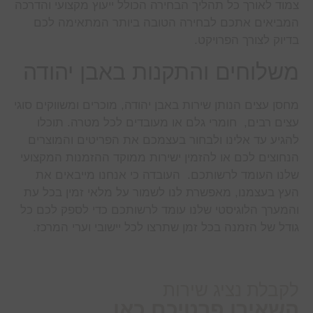
צמוד לאורך כל תהליך הבחירה הכולל ייעוץ מקצועי והדרכה
המביאים אתכם לבחירה הטובה ביותר המתאימה לכם
בדיוק לצורך הפרויקט.
משלוחים והתקנות באבן יהודה
מחסן עצים הנותן שירות באבן יהודה, מוכרים ומשווקים סוגי
עצים רבים, חומרי גלם או מעובדים לכל מטרה. תוכלו
להגיע עד אלינו ולבחור בעצמכם את הפריטים והמוצרים
הנחוצים לכם או להזמין ישירות ממוקד ההזמנות המקצועי
שלנו העומד לרשותכם. העובדה כי אנחנו מייבאים את
העץ בעצמנו, מאפשרת לנו לשמור על מלאי זמין בכל עת
והמערך הלוגיסטי שלנו עומד לרשותכם כדי לספק לכם כל
גודל של הזמנה בכל זמן שתרצו לכל יישובי וערי המרכז.
לקבלת נציג שירות
השאירו פרטיכם כאן