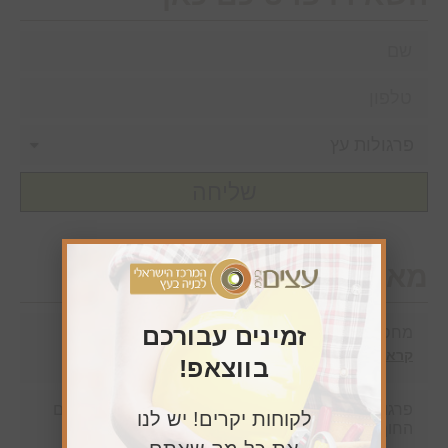
שליחה
מאמרים חדשים
זמינים עבורכם
מחסן עצים בהוד השרון ורמת השרון
קרא עוד »
בווצאפ!
פרגולת עץ בהרצליה פיתוח – חומרים מומלצים לאקלים
לקוחות יקרים! יש לנו
החוף