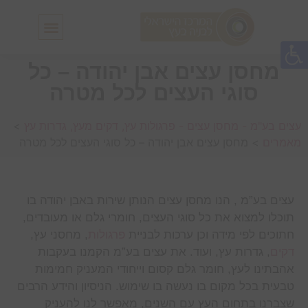
חלונות גג IN-LUX
סולמות גג IN-LUX
מחסן עצים אבן יהודה – כל
סוגי העצים לכל מטרה
עצים בע"מ - מחסן עצים - פרגולות עץ, דקים מעץ, גדרות עץ
>
מאמרים
>
מחסן עצים אבן יהודה – כל סוגי העצים לכל מטרה
עצים בע”מ , הנו מחסן עצים הנותן שירות באבן יהודה בו
תוכלו למצוא את כל סוגי העצים, חומרי גלם או מעובדים,
חתוכים לפי מידה וכן ערכות לבניית
פרגולות
, מחסני עץ,
דקים
, גדרות עץ, ועוד. את עצים בע”מ הקמנו בעקבות
אהבתינו לעץ, חומר גלם קסום וייחודי המעניק חמימות
טבעית בכל מקום בו נעשה בו שימוש. הניסיון והידע הרבים
שצברנו בתחום העץ עם השנים, מאפשר לנו להעניק