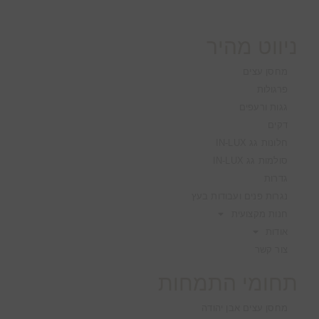
ניווט מהיר
מחסן עצים
פרגולות
גגות ורעפים
דקים
חלונות גג IN-LUX
סולמות גג IN-LUX
גדרות
נגרות פנים ועבודות בעץ
חנות מקצועית
אודות
צור קשר
תחומי התמחות
מחסן עצים אבן יהודה