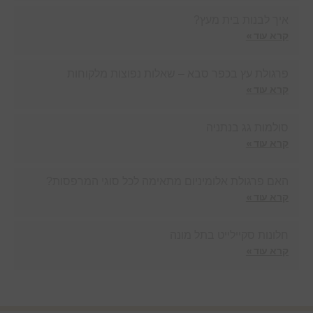
איך לבנות בית מעץ?
קרא עוד »
פרגולת עץ בכפר סבא – שאלות נפוצות מלקוחות
קרא עוד »
סולמות גג בנתניה
קרא עוד »
האם פרגולת אלומיניום מתאימה לכל סוגי המרפסות?
קרא עוד »
חלונות סקיילייט בתל מונה
קרא עוד »