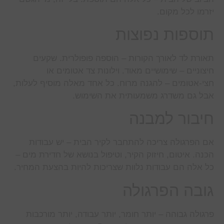
יזרמו לכל מקום.
תוספות נפוצות
תאורת לד לאורך הקורות – הוספה פופולרית. שקעים
חיצוניים – שימושיים מאוד. וילונות צד אטומים או
חצי-אטומים – להגנה מרוח. כל אחד מאלה מוסיף לעלות,
אבל גם משדרג משמעותית את השימוש.
חיבור למבנה
אם הפרגולה צריכה להתחבר לקיר הבית – יש עבודות
הכנה. איטום, חיזוק הקיר, וטיפול בנושא של חדירת מים –
כל אלה הם עבודות נלוות שצריכות להיות בהצעת המחיר.
גובה הפרגולה
פרגולה גבוהה – יותר חומר, יותר עבודה, יותר מורכבות