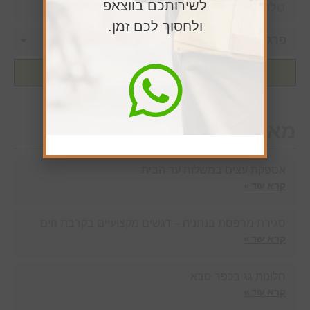
לשירותכם בווצאפ
ולחסוך לכם זמן.
שליחה
מאמרים חדשים
אספקת עצים במשלוח עד הבית
קרא עוד »
סגירת מרפסת בנתניה – דגשים מקצועיים בקרבת הים
קרא עוד »
חלונות גג בכפר סבא
קרא עוד »