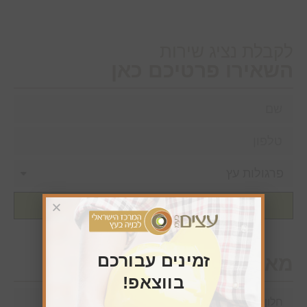
לקבלת נציג שירות
השאירו פרטיכם כאן
שליחה
זמינים עבורכם
מאמרים חדשים
בווצאפ!
חלון גג חשמלי