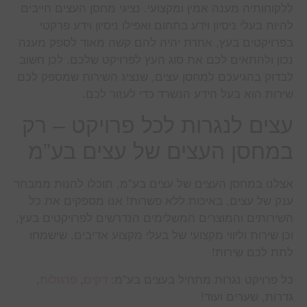
ללקוחותיה מענה אמין ומקצועי. נציגי מחסן העצים חייבים
להיות בעלי ניסיון וידע בתחום ואפילו ניסיון וידע פרקטי
בפרויקטים בעץ, אחרת יהיה להם קשה מאוד לספק מענה
נכון ולהתאים לכם את סוג העץ לפרויקט שלכם. לכן חשוב
לבדוק בהגיעכם למחסן עצים, שנציג השירות שמספק לכם
שירות הוא בעל הידע הנשרד כדי לעזור לכם.
עצים לנגרות לכל פרויקט – רק
במחסן העצים של עצים בע”מ
אצלנו במחסן העצים של עצים בע”מ, תוכלו להנות ממבחר
ענק של עצים, באיכות ללא פשרות! אנו מספקים את כל
השירותים והמוצרים המשלימים הנדרשים לפרויקטים בעץ,
וכן שירות וליווי מקצועי של בעלי מקצוע אדיבים, שישמחו
לתת לכם שירות!
כל פרויקט נגרות מתחיל בעצים בע”מ:
דקים
,
פרגולות
,
גדרות, שערים ועוד!