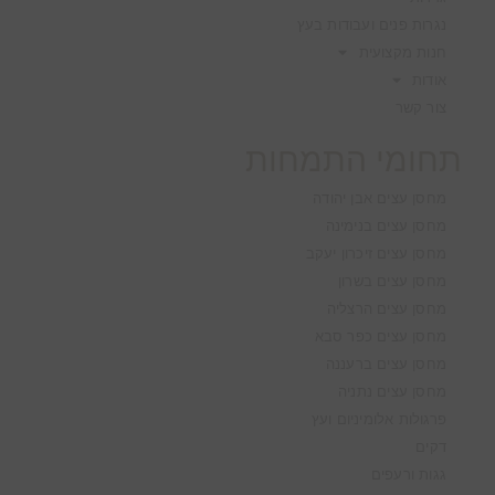
נגרות פנים ועבודות בעץ
חנות מקצועית
אודות
צור קשר
תחומי התמחות
מחסן עצים אבן יהודה
מחסן עצים בנימינה
מחסן עצים זיכרון יעקב
מחסן עצים בשרון
מחסן עצים הרצליה
מחסן עצים כפר סבא
מחסן עצים ברעננה
מחסן עצים נתניה
פרגולות אלומיניום ועץ
דקים
גגות ורעפים