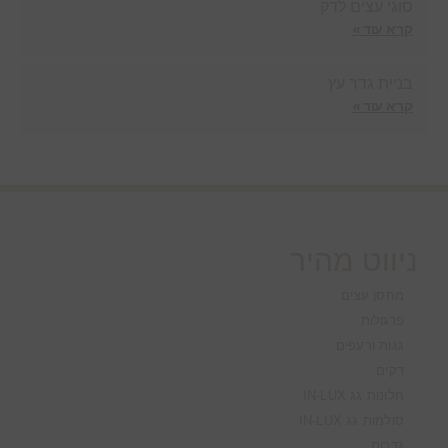
סוגי עצים לדק
קרא עוד »
בניית גדר עץ
קרא עוד »
ניווט מהיר
מחסן עצים
פרגולות
גגות ורעפים
דקים
חלונות גג IN-LUX
סולמות גג IN-LUX
גדרות