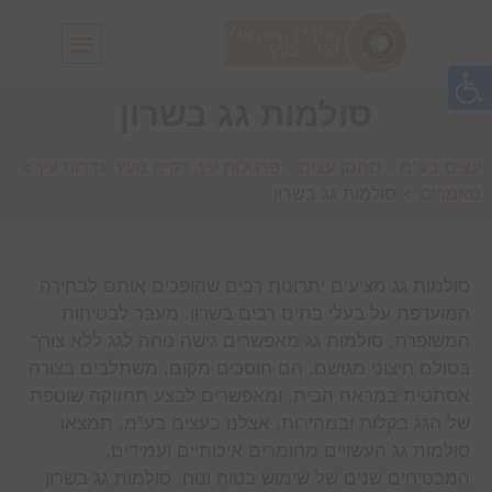
חלונות גג IN-LUX
סולמות גג IN-LUX
סולמות גג בשרון
עצים בע"מ - מחסן עצים - פרגולות עץ, דקים מעץ, גדרות עץ
>
מאמרים
>
סולמות גג בשרון
סולמות גג מציעים יתרונות רבים שהופכים אותם לבחירה
המועדפת על בעלי בתים רבים בשרון. מעבר לבטיחות
המשופרת, סולמות גג מאפשרים גישה נוחה לגג ללא צורך
בסולם חיצוני מגושם. הם חוסכים מקום, משתלבים בצורה
אסתטית במראה הבית, ומאפשרים לבצע תחזוקה שוטפת
של הגג בקלות ובמהירות. אצלנו בעצים בע”מ, תמצאו
סולמות גג העשויים מחומרים איכותיים ועמידים,
המבטיחים שנים של שימוש בטוח ונוח. סולמות גג בשרון