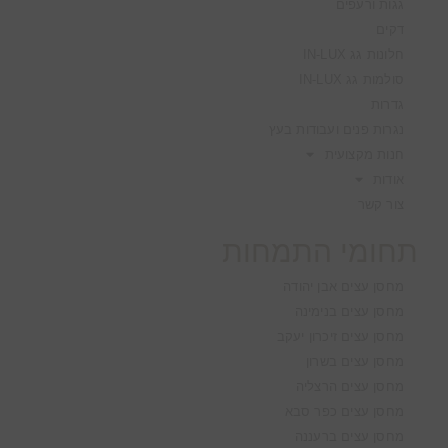
גגות ורעפים
דקים
חלונות גג IN-LUX
סולמות גג IN-LUX
גדרות
נגרות פנים ועבודות בעץ
חנות מקצועית
אודות
צור קשר
תחומי התמחות
מחסן עצים אבן יהודה
מחסן עצים בנימינה
מחסן עצים זיכרון יעקב
מחסן עצים בשרון
מחסן עצים הרצליה
מחסן עצים כפר סבא
מחסן עצים ברעננה