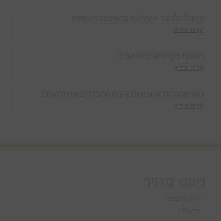
פרגולה לחצר – שאלות ותשובות מהשטח
קרא עוד »
חלונות סקיילייט בתל אביב
קרא עוד »
סוגי פרגולות אלומיניום – מה ההבדלים והיתרונות?
קרא עוד »
ניווט מהיר
מחסן עצים
פרגולות