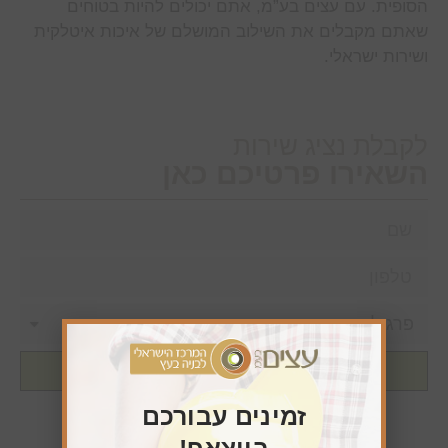
הסופית. עם עצים בע”מ, אתם יכולים להיות בטוחים
שאתם מקבלים את השילוב המושלם של איכות איטלקית
ושירות ישראלי.
לקבלת נציג שירות
השאירו פרטיכם כאן
שליחה
זמינים עבורכם