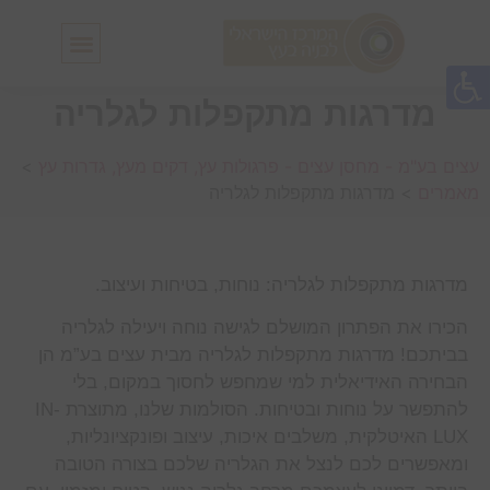
חלונות גג IN-LUX
סולמות גג IN-LUX
מדרגות מתקפלות לגלריה
עצים בע"מ - מחסן עצים - פרגולות עץ, דקים מעץ, גדרות עץ
>
מאמרים
>
מדרגות מתקפלות לגלריה
מדרגות מתקפלות לגלריה: נוחות, בטיחות ועיצוב.
הכירו את הפתרון המושלם לגישה נוחה ויעילה לגלריה
בביתכם! מדרגות מתקפלות לגלריה מבית עצים בע”מ הן
הבחירה האידיאלית למי שמחפש לחסוך במקום, בלי
להתפשר על נוחות ובטיחות. הסולמות שלנו, מתוצרת IN-
LUX האיטלקית, משלבים איכות, עיצוב ופונקציונליות,
ומאפשרים לכם לנצל את הגלריה שלכם בצורה הטובה