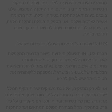
מחומרים איכותיים ועמידים לאורך זמן, ועומדים בתקני
הבטיחות המחמירים ביותר. צוות ההתקנה המקצועי שלנו
בעצים בע”מ ידאג להתקנה בטוחה ויעילה, תוך התאמה
אישית לצרכים שלכם. אנו מספקים הובלה והתקנה מלאה,
כך שתוכלו להיות בטוחים שהסולם שלכם יותקן בצורה
הטובה ביותר.
IN-LUX ועצים בע”מ: איכות איטלקית ושירות ישראלי.
חברת IN-LUX האיטלקית ידועה בייצור מדרגות מתקפלות
לגלריה באיכות ללא פשרות, תוך שימוש בחומרים
מתקדמים ועיצוב חדשני. עצים בע”מ גאה להיות המשווקת
הבלעדית של IN-LUX בישראל, ומספקת ללקוחותיה את
הטוב ביותר שיש לשוק להציע.
אנו לא רק מספקים, אלא גם מעניקים שירות מקיף הכולל
ייעוץ מקצועי, הובלה והתקנה על ידי צוות מיומן. אנו מבינים
את החשיבות של בטיחות ונוחות, ולכן אנו מקפידים על כל
פרט בתהליך, החל מבחירת הסולם המתאים ועד להתקנה