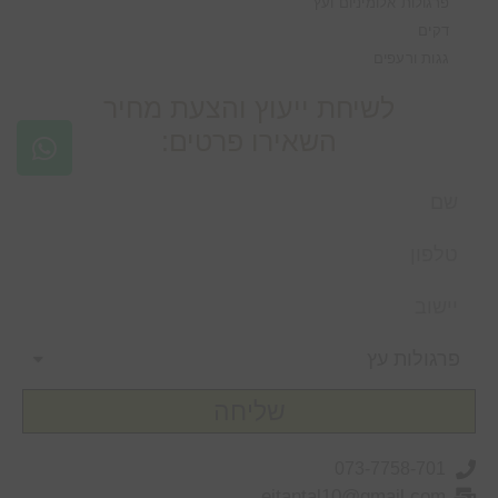
פרגולות אלומיניום ועץ
דקים
גגות ורעפים
לשיחת ייעוץ והצעת מחיר
השאירו פרטים:
שליחה
073-7758-701
eitantal10@gmail.com