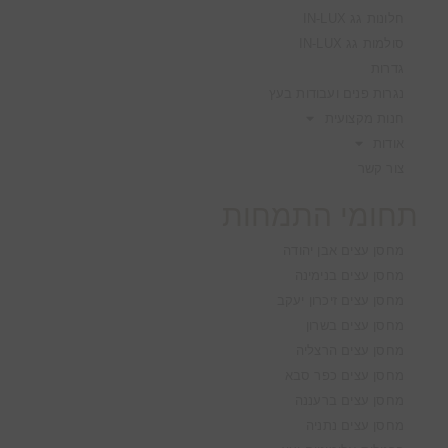
חלונות גג IN-LUX
סולמות גג IN-LUX
גדרות
נגרות פנים ועבודות בעץ
חנות מקצועית
אודות
צור קשר
תחומי התמחות
מחסן עצים אבן יהודה
מחסן עצים בנימינה
מחסן עצים זיכרון יעקב
מחסן עצים בשרון
מחסן עצים הרצליה
מחסן עצים כפר סבא
מחסן עצים ברעננה
מחסן עצים נתניה