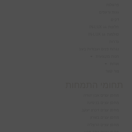
פרגולות
גגות ורעפים
דקים
חלונות גג IN-LUX
סולמות גג IN-LUX
גדרות
נגרות פנים ועבודות בעץ
חנות מקצועית
אודות
צור קשר
תחומי התמחות
מחסן עצים אבן יהודה
מחסן עצים בנימינה
מחסן עצים זיכרון יעקב
מחסן עצים בשרון
מחסן עצים הרצליה