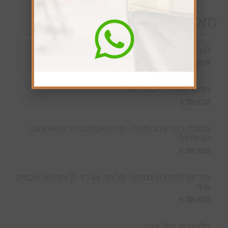
מאמרים חדשים
לכה לעץ נגד מים
קרא עוד »
חלונות סקיילייט בתל מונה
קרא עוד »
פרגולה דמוי עץ בנתניה – איך האקלים הימי משפיע על
הבחירה?
קרא עוד »
גדר עץ להרכבה עצמית – כל מה שצריך לדעת לפני שבונים
גדר
קרא עוד »
חלונות גג בתל-אביב