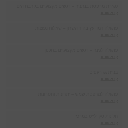
סגירת מרפסת בנתניה – דגשים מקצועיים בקרבת הים
קרא עוד »
פרגולה דמוי עץ בהוד השרון – שאלות נפוצות
קרא עוד »
פרגולה לגינה – דגשים מקצועיים בתכנון
קרא עוד »
בניית גג רעפים
קרא עוד »
פרגולה למרפסת שמש – יתרונות וחסרונות
קרא עוד »
חלונות סקיילייט במרכז
קרא עוד »