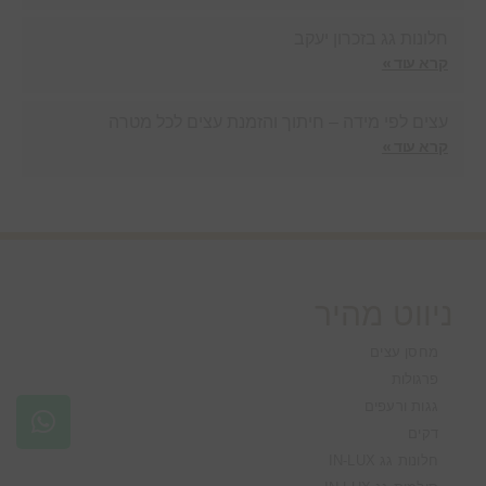
חלונות גג בזכרון יעקב
קרא עוד »
עצים לפי מידה – חיתוך והזמנת עצים לכל מטרה
קרא עוד »
ניווט מהיר
מחסן עצים
פרגולות
גגות ורעפים
דקים
חלונות גג IN-LUX