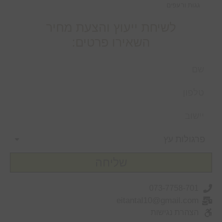
גגות ורעפים
לשיחת ייעוץ והצעת מחיר
השאירו פרטים:
שליחה
073-7758-701
eitantal10@gmail.com
הצהרת נגישות