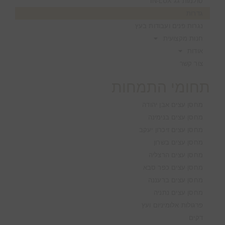
סולמות גג IN-LUX
גדרות
נגרות פנים ועבודות בעץ
חנות מקצועית
אודות
צור קשר
תחומי התמחות
מחסן עצים אבן יהודה
מחסן עצים בנימינה
מחסן עצים זיכרון יעקב
מחסן עצים בשרון
מחסן עצים הרצליה
מחסן עצים כפר סבא
מחסן עצים ברעננה
מחסן עצים נתניה
פרגולות אלומיניום ועץ
דקים