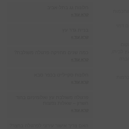
חלונות גג בתל-אביב
וחכמות
קרא עוד »
 דמוי
בניית גדר עץ
קרא עוד »
קום
ץ לביתו,
כמה שנים מחזיקה פרגולה משולבת?
חברה
קרא עוד »
חלונות סקיילייט בכפר סבא
ברמות
קרא עוד »
פרגולה משולבת עץ ואלומיניום בהוד
השרון – שאלות נפוצות
קרא עוד »
האם צריך אישור עירוני לפרגולה בחצר?