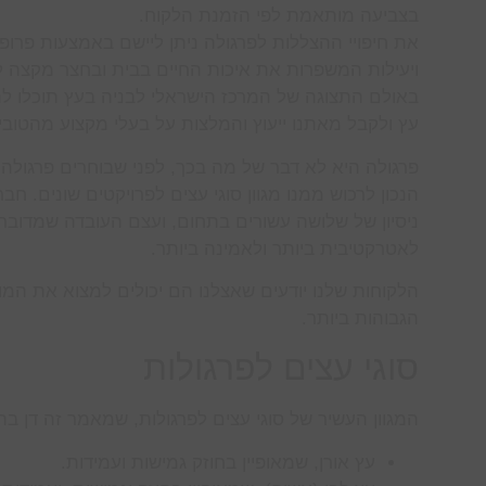
בצביעה מותאמת לפי הזמנת הלקוח.
את חיפויי ההצללות לפרגולה ניתן ליישם באמצעות פרופ
ויעילות המשפרות את איכות החיים בבית ובחצר מקצה ל
באולם התצוגה של המרכז הישראלי לבניה בעץ תוכלו לה
עץ ולקבל מאתנו ייעוץ והמלצות על בעלי מקצוע מהטוב
פרגולה היא לא דבר של מה בכך, לפני שבוחרים פרגולה, 
הנכון לרכוש ממנו מגוון סוגי עצים לפרויקטים שונים.
ניסיון של שלושה עשורים בתחום, ועצם העובדה שמדו
לאטרקטיבית ביותר ולאמינה ביותר.
הלקוחות שלנו יודעים שאצלנו הם יכולים למצוא את המ
הגבוהות ביותר.
סוגי עצים לפרגולות
המגוון העשיר של סוגי עצים לפרגולות, שמאמר זה דן ב
עץ אורן, שמאופיין בחוזק גמישות ועמידות.