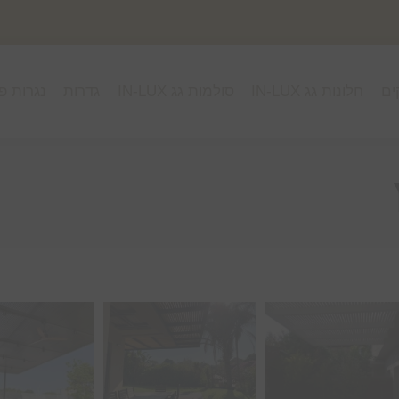
ים
חלונות גג IN-LUX
סולמות גג IN-LUX
גדרות
נגרות פ