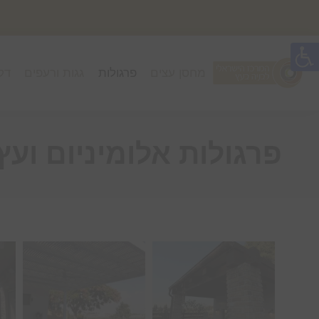
מחסן עצים
פרגולות
גגות ורעפים
דק
פרגולות אלומיניום ועץ