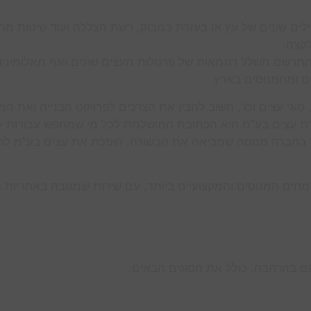
ילים שונים של עץ או בעזרת במבוק, רשת הצללה ועוד שיטות מת
קצה.
תרשם משלל דוגמאות של פרגולות מעצים שונים ואף מאלומיניום
ים ומהמנוסים בארץ.
סוגי עצים וכו’, חשוב להבין את הצרכים לפרויקט הבנייה ואת המ
 חברת עצים בע”מ היא הכתובת המושלמת לכל מי שמחפש עבודות ע
בר בחברה מנוסה שמביאה את הבשורה, הופכת את עצים בע”מ ל
ומחים המנוסים והמקצועיים ביותר, עם שירות שמגובה באחריות 
הם בהרחבה, כולל את הסוגים הבאים: