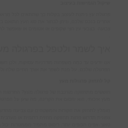
שיקול הגמישות בעיצוב
פרגולת עץ ניתנת לעיצוב בקלות כך שתתאים לכל מראה
אחרים בנכס שלכם, וניתן לבחור את סוג העץ התואם בצו
צבועה בצבעי עץ חצי שקופים או אטומים או שאפשר להש
.
איך לשמר ולטפל בפרגולה מע
אנו יודעים עד כמה משפחות מודרניות עסוקות, ולכן חשו
הפרגולה שלכם, על מנת לשפר את אורך החיים שלה ול
קל לתחזק פרגולות מעץ
חוששים מתחזוקה מורכבת של פרגולה מעץ? החדשות הטו
מעץ איכותי, הוא יחסום את הקרינה, מה שיגן על הפרגו
מומלץ לתחזק את הקורות והמשטחים עם צביעה מחדש ב
צפונית תדרוש פחות תחזוקה מחזית דרומית או מערבית.
טאצ’-אפים תכופים יותר. ריסוס מתמיד מממטרות יכול 