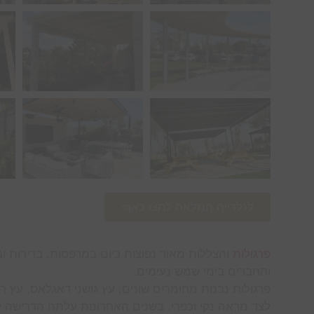
לגלרייה המלאה לחצו כאן>
פרגולות
והצללות מאוד נפוצות כיום במרפסות, בדירות 
והחברים בימי שמש נעימים.
פרגולות נבנות מחומרים שונים, עץ גושני דאגלאס, עץ ר
לצד מראה נקי וכפרי. בשנים האחרונות עלתה הדרישה לפרג