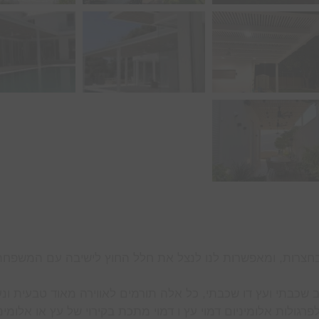
ובחצרות, ומאפשרות לנו לנצל את חלל החוץ לישיבה עם המשפחה
ב שכבתי ועץ דו שכבתי, כל אלה תורמים לאווירה מאוד טבעית ונ
ולות אלומיניום דמוי עץ ו דמוי מתכת בקירוי של עץ או אלומיני