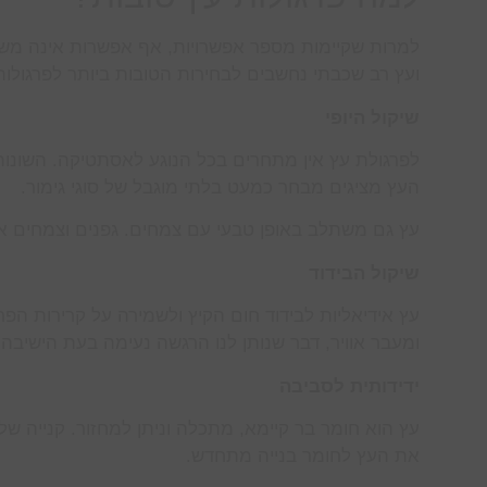
למרות שקיימות מספר אפשרויות, אף אפשרות אינה משתווה
ועץ רב שכבתי נחשבים לבחירות הטובות ביותר לפרגולות
שיקול היופי
לפרגולת עץ אין מתחרים בכל הנוגע לאסתטיקה. השונות 
העץ מציגים מבחר כמעט בלתי מוגבל של סוגי גימור.
עץ גם משתלב באופן טבעי עם צמחים. גפנים וצמחים אח
שיקול הבידוד
עץ אידיאליות לבידוד חום הקיץ ולשמירה על קרירות הפ
ומעבר אוויר, דבר שנותן לנו הרגשה נעימה בעת הישיבה 
ידידותית לסביבה
עץ הוא חומר בר קיימא, מתכלה וניתן למחזור. קנייה 
את העץ לחומר בנייה מתחדש.