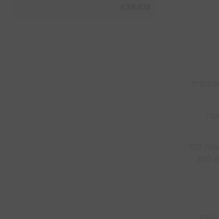
קרא עוד »
איכותית
קרי
ותה לכל
 לסוג
. העץ