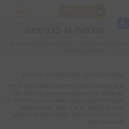
חלונות גג IN-LUX
סולמות גג IN-LUX
סולמות גג בבנימינה
עצים בע"מ - מחסן עצים - פרגולות עץ, דקים מעץ, גדרות עץ
>
מאמרים
>
סולמות גג בבנימינה
סולמות גג בבנימינה: פתרון בטוח ונגיש לעליית לגג
גרים בבנימינה ומחפשים דרך בטוחה ונוחה לעלות לעליית
הגג שלכם? אנחנו בעצים בע”מ מבינים את הצורך הזה,
ומציעים לכם פתרון מושלם: סולמות גג איכותיים מבית IN-
LUX! עם סולמות הגג שלנו, תוכלו לשכוח מהסכנות
הכרוכות בטיפוס לא בטוח, וליהנות מגישה קלה ופשוטה
לעליית הגג שלכם.