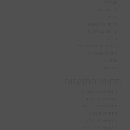
פרגולות
גגות ורעפים
דקים
חלונות גג IN-LUX
סולמות גג IN-LUX
גדרות
נגרות פנים ועבודות בעץ
חנות מקצועית
אודות
צור קשר
תחומי התמחות
מחסן עצים אבן יהודה
מחסן עצים בנימינה
מחסן עצים זיכרון יעקב
מחסן עצים בשרון
מחסן עצים הרצליה
מחסן עצים כפר סבא