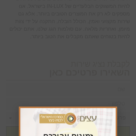
להיות המשווקים הבלעדיים של IN-LUX בישראל. אנו
מספקים לא רק את המוצרים הטובים ביותר, אלא גם
שירות מקצועי ואמין, הכולל הובלה, התקנה על ידי צוות
מיומן, ואחריות מלאה. עם סולמות הגג שלנו, אתם יכולים
להיות בטוחים שאתם מקבלים את הטוב ביותר.
לקבלת נציג שירות
השאירו פרטיכם כאן
שליחה