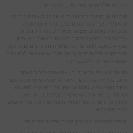
יתרונות סולמות גג: בטיחות, נוחות ונגישות.
סולמות גג מציעים יתרונות רבים שהופכים אותם לבחירה
המועדפת עבור בעלי בתים רבים. בראש ובראשונה,
הבטיחות. סולם גג מקצועי מבטיח טיפוס יציב ובטוח,
מפחית את הסיכון לנפילות ותאונות. הנוחות היא יתרון
נוסף – במקום להסתמך על סולמות מאולתרים או להזמין
איש מקצוע לכל משימה קטנה, סולם גג מאפשר לכם גישה
עצמאית ומהירה לגג בכל עת.
נגישות היא שם המשחק. בין אם אתם צריכים לאחסן
משהו בעליית הגג, לנקות אותה או שהיא משמשת אתכם
כחדר נוסף בבית, סולם גג הופך את המשימה לפשוטה
ונגישה. בנוסף, סולם גג איכותי מבית IN-LUX, שאנו
מספקים, עומד בתקני הבטיחות המחמירים ביותר, ומעניק
לכם שקט נפשי.
הכנות להתקנה: מה צריך לדעת לפני שמתחילים?