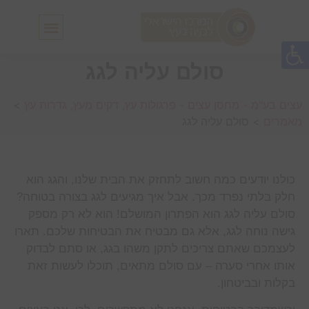
חלונות גג IN-LUX
סולמות גג IN-LUX
סולם עליה לגג
עצים בע"מ - מחסן עצים - פרגולות עץ, דקים מעץ, גדרות עץ
>
מאמרים
>
סולם עליה לגג
כולנו יודעים כמה חשוב לתחזק את הבית שלנו, והגג הוא
חלק בלתי נפרד מכך. אבל איך מגיעים לגג בצורה בטוחה?
סולם עליה לגג הוא הפתרון המושלם! הוא לא רק מספק
גישה נוחה לגג, אלא גם מבטיח את הבטיחות שלכם. תארו
לעצמכם שאתם צריכים לתקן משהו בגג, או סתם לבדוק
אותו אחרי סערה – עם סולם מתאים, תוכלו לעשות זאת
בקלות ובביטחון.