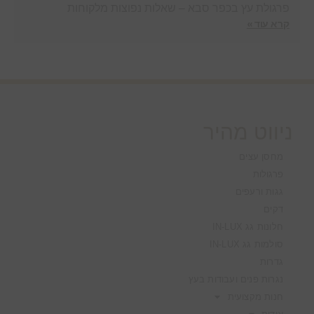
פרגולת עץ בכפר סבא – שאלות נפוצות מלקוחות
קרא עוד »
ניווט מהיר
מחסן עצים
פרגולות
גגות ורעפים
דקים
חלונות גג IN-LUX
סולמות גג IN-LUX
גדרות
נגרות פנים ועבודות בעץ
חנות מקצועית