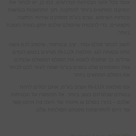
עומד בכל תקני הבטיחות הנדרשים. כמו כן, יש לבחור את
המיקום המתאים ביותר להתקנה, תוך התחשבות בנגישות
ובנוחות השימוש. עצים בע”מ מספקים שירותי התקנה
מקצועיים, כדי להבטיח שהסולם שלכם יותקן בצורה הטובה
ביותר.
חשוב לבחור סולם עמיד, יציב ובטיחותי, שיספק לכם גישה
נוחה ובטוחה לגג. סולמות IN-LUX מגיעים במגוון דגמים
וגדלים, כך שתוכלו למצוא את הסולם המושלם עבורכם.
צוות המומחים שלנו בעצים בע”מ ישמח לעזור לכם לבחור
את הסולם המתאים ביותר.
עם סולמות IN-LUX ועצים בע”מ, אתם יכולים להיות
בטוחים שבחרתם בטוב ביותר. אל תתפשרו על הבטיחות
שלכם – בחרו בסולם גג איכותי עוד היום! צרו איתנו קשר
עוד היום להתרשמות מקטלוג הסולמות שלנו.