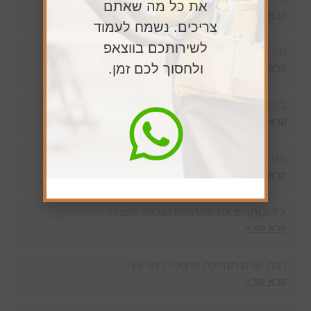
את כל מה שאתם
קרא עוד »
צריכים. נשמח לעמוד
לשירותכם בווצאפ
מה הגודל האידיאלי של פרגולה לחצר?
קרא עוד »
ולחסוך לכם זמן.
בניית גדר עץ
קרא עוד »
פרגולה משולבת עץ ואלומיניום – תחזוקה לאורך זמן
קרא עוד »
איך בוחרים את הפרגולה הנכונה לחצר?
קרא עוד »
כמה שנים מחזיקה פרגולה דמוי עץ?
קרא עוד »