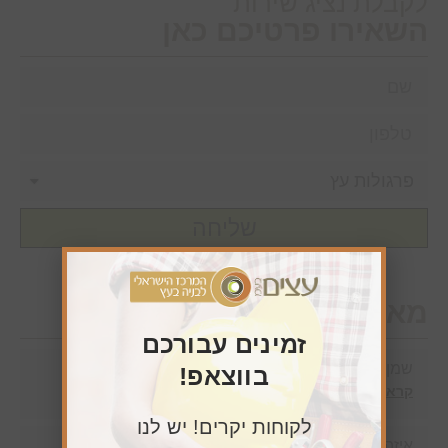
לקבלת נציג שירות
השאירו פרטיכם כאן
שליחה
מאמרים חדשים
זמינים עבורכם
שמן לדק
בווצאפ!
קרא עוד »
לקוחות יקרים! יש לנו
איזה עץ הכי מתאים לפרגולה בישראל?