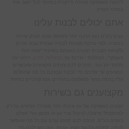
ליהנות מאספקה מהירה ודייקנית במיוחד לכל יישוב ועיר
במרכז הארץ.
אתם יכולים לבנות עלינו
עצים בע”מ הוא הרבה יותר ממחסן עצים הנותן שירות
בנתניה. לצד ערכות מוכנות לבנייה עצמית עבור נגרים
ולקוחות חובבים הבונים בעצמם בשיטת “עשה זאת
בעצמך”, הכוללות : גדרות עץ,
פרגולות
,
דקים
, רהיטי עץ,
מחסני עץ ועוד, מחכים לכם צוותים מקצועיים ומוכשרים
המגיעים עד אליכם כדי לבנות עבורכם כל מה שתחלמו
עליו ברמת גימור מושלמת במחירים אטרקטיביים במיוחד.
מקצוענים גם בשירות
זקוקים לאספקה של עץ איכותי לכל מטרה? חולמים על דק
למרפסת? פרגולה לגינה? גדר עץ או מחסן עץ? אצלנו
בעצים בע”מ, מחכה לכם מחסן עצים עם כל מה שאפשר
לדמיין, לחלום ולבנות מעץ. אנחנו, כאן בשבילכם כדי