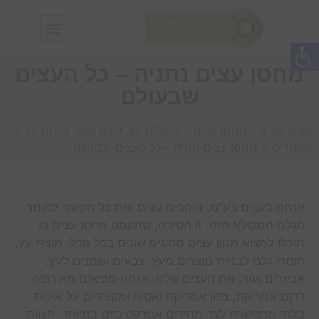
חלונות גג IN-LUX
סולמות גג IN-LUX
מחסן עצים נתניה – כל העצים
שבעולם
עצים בע"מ - מחסן עצים - פרגולות עץ, דקים מעץ, גדרות עץ
>
מאמרים
>
מחסן עצים נתניה – כל העצים שבעולם
אנחנו בעצים בע”מ, אוהבים עצים ואת כל הקשור לחומר
הגלם המופלא הזה. זו הסיבה, שהקמנו מחסן עצים בו
תוכלו למצוא מגוון עצים מסוגים שונים בכל גודל, מוצרי עץ,
חומרי גלם לבניית מוצרים מעץ, צבעים ושמנים לעץ,
אביזרים ועוד. את העצים שלנו, אנחנו מביאים מאירופה,
דרום אמריקה, צפון אמריקה ואסיה ומקפידים על איכות
בלתי מתפשרת לצד מחירים אטרקטיביים במיוחד. הצוות