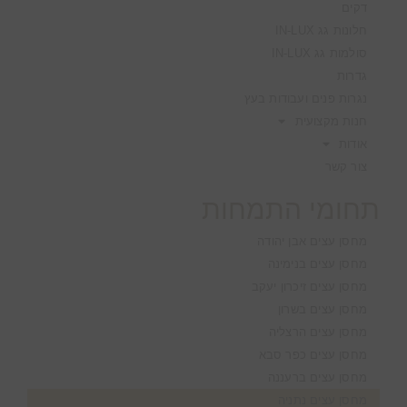
דקים
חלונות גג IN-LUX
סולמות גג IN-LUX
גדרות
נגרות פנים ועבודות בעץ
חנות מקצועית
אודות
צור קשר
תחומי התמחות
מחסן עצים אבן יהודה
מחסן עצים בנימינה
מחסן עצים זיכרון יעקב
מחסן עצים בשרון
מחסן עצים הרצליה
מחסן עצים כפר סבא
מחסן עצים ברעננה
מחסן עצים נתניה