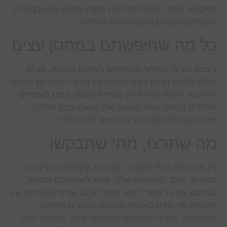
המקצועי שלנו, קשוב לכל לקוח ולקוח ומלווה אותו בבחירת
המוצרים הנכונים והמשתלמים לו ביותר.
כל מה שחיפשתם במחסן עצים
בעצים בע”מ, המלאי המתחדש לעיתים קרובות. אצלנו
תוכלו למצוא מחסן עצים המציע בין היתר: תוצרי עץ סופיים
להרכבה, לוחות וקורות עץ במידות שונות, עצים מעובדים
וגולמיים וכמובן, צוות מקצועי שחי ונושם עצים ומלווה
אתכם בבחירת סוג העץ המתאים לכם ביותר.
מה שתרצו, מתי שתבקשו
בין אם אתם בעלי מקצוע, חובבנים, לקוחות פרטיים או
עסקיים, מוקד ההזמנות שלנו, עומד לשירותכם ומספק
עבורכם את כל מוצרי העץ, חומרי גלם, אביזרים וערכות עץ
חתוכות לפי מידה באיכות הגבוהה ביותר ובמחירים
תחרותיים. מערך האספקה המקצועי שלנו, מאפשר לכם