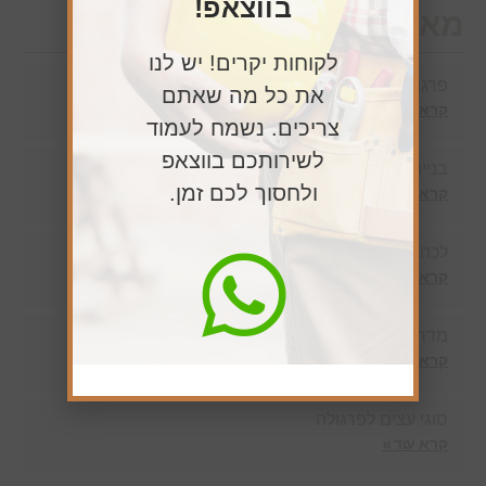
בווצאפ!
מאמרים חדשים
לקוחות יקרים! יש לנו
פרגולה לבית פרטי – מה כדאי לדעת לפני התקנה?
את כל מה שאתם
קרא עוד »
צריכים. נשמח לעמוד
לשירותכם בווצאפ
בניית גדר עץ
ולחסוך לכם זמן.
קרא עוד »
לכה לעץ אלון
קרא עוד »
מדרגות מתקפלות בזכרון יעקב
קרא עוד »
סוגי עצים לפרגולה
קרא עוד »