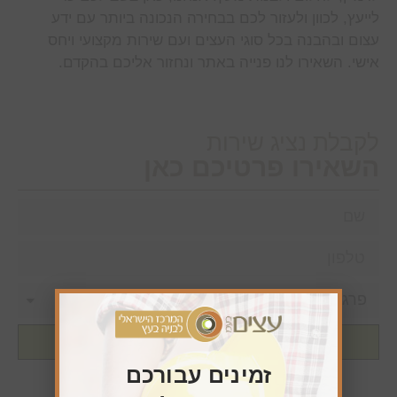
לייעץ, לכוון ולעזור לכם בבחירה הנכונה ביותר עם ידע
עצום ובהבנה בכל סוגי העצים ועם שירות מקצועי ויחס
אישי. השאירו לנו פנייה באתר ונחזור אליכם בהקדם.
לקבלת נציג שירות
השאירו פרטיכם כאן
שליחה
זמינים עבורכם