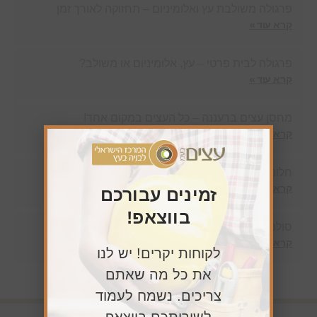
פרגולה משולבת עץ ואלומיניום – תחזוקה לאורך זמן
קרא עוד »
פרגולה לבית פרטי – עץ, אלומיניום או משולב?
קרא עוד »
מחסן עצים ברעננה – כל העצים במקום אחד!
קרא עוד »
חלונות גג בשרון
קרא עוד »
זמינים עבורכם
בווצאפ!
סולמות גג במרכז
קרא עוד »
לקוחות יקרים! יש לנו
את כל מה שאתם
צריכים. נשמח לעמוד
לשירותכם בווצאפ