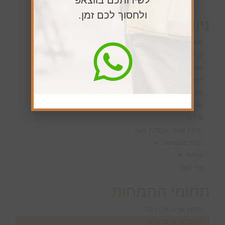
ולחסוך לכם זמן.
ניווט מהיר
מחסן עצים
פרגולות
גגות ורעפים
דקים
חלונות גג IN-LUX
סולמות גג IN-LUX
גדרות
נגרות פנים ועבודות בעץ
חנות מקצועית
אודות
צור קשר
תחומי התמחות
מחסן עצים אבן יהודה
מחסן עצים בנימינה