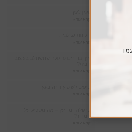
ורך כל
שמן לעץ
קרא עוד »
חלונות גג לבית
קרא עוד »
עסק שלכם.
מוד
איך בוחרים פרגולה שתשתלב בעיצוב
הבית?
קרא עוד »
טיפים לשיפוץ דירה בעץ
קרא עוד »
פרגולה דמוי עץ – מה משפיע על
המחיר?
קרא עוד »