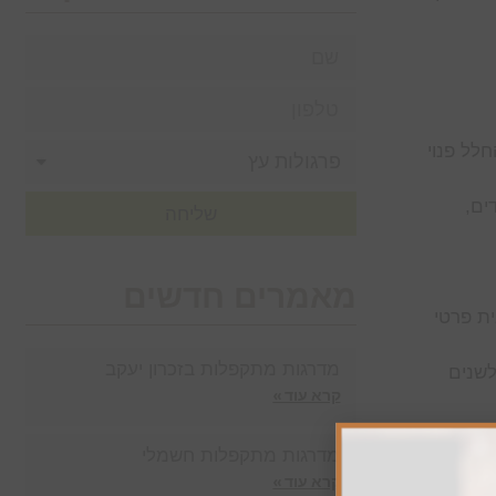
לל פנוי
דים,
שליחה
מאמרים חדשים
ית פרטי
מדרגות מתקפלות בזכרון יעקב
 לשנים
קרא עוד »
כם את הטוב ביותר
מדרגות מתקפלות חשמלי
קרא עוד »