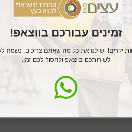
תקפלות, ויבטיח התקנה מקצועית ובטוחה. אנו מלווים אתכם לא
 נשמח לענות על כל שאלה ולספק ייעוץ מקצועי.
כך שתוכלו למצוא את הפתרון המושלם לצרכים שלכם.
זמינים עבורכם בווצאפ!
יסה ארצית, כדי להבטיח לכם נוחות מקסימלית.
מסולם גג או מדרגות מתקפלות איכותיות שישדרגו את הבית או ה
ות יקרים! יש לנו את כל מה שאתם צריכים. נשמח לע
לם עבורכם. צרו איתנו קשר עוד היום
לשירותכם בווצאפ ולחסוך לכם זמן.