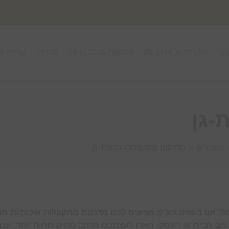
ים
חלונות גג IN-LUX
סולמות גג IN-LUX
גדרות
נגרות פ
-גן
מאמרים
>
מדרגות מתקפלות ברמת-גן
בעיצוב הבית או העסק. תארו לעצמכם מרחב מחיה מרווח יותר, עם