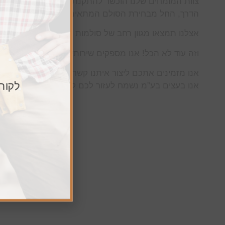
צוות המומחים שלנו הוכשר להתקנת סולמות גג ומדרגות מ
הדרך, החל מבחירת הסולם המתאים ועד להתקנה הסופית.
אצלנו תמצאו מגוון רחב של סולמות ומדרגות מתקפלות, 
וזה עוד לא הכל! אנו מספקים שירותי הובלה והתקנה בפר
אנו מזמינים אתכם ליצור איתנו קשר עוד היום, וליהנות 
לקוח
אנו בעצים בע”מ נשמח לעזור לכם לבחור את הסולם המוש