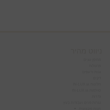
ניווט מהיר
מחסן עצים
פרגולות
גגות ורעפים
דקים
חלונות גג IN-LUX
סולמות גג IN-LUX
גדרות
נגרות פנים ועבודות בעץ
חנות מקצועית