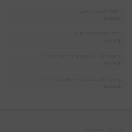
חלונות גג בזכרון יעקב
קרא עוד »
סולם טלסקופי לעליית-גג
קרא עוד »
פרגולה דמוי עץ – מתי זו הבחירה הנכונה?
קרא עוד »
פרגולה לגינה ברמת גן – דגשים לדירת גן
קרא עוד »
ניווט מהיר