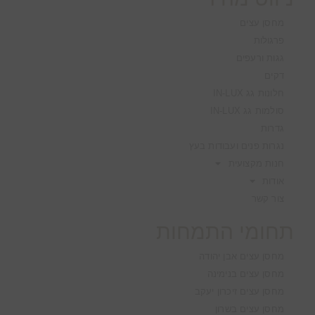
מחסן עצים
פרגולות
גגות ורעפים
דקים
חלונות גג IN-LUX
סולמות גג IN-LUX
גדרות
נגרות פנים ועבודות בעץ
חנות מקצועית
אודות
צור קשר
תחומי התמחות
מחסן עצים אבן יהודה
מחסן עצים בנימינה
מחסן עצים זיכרון יעקב
מחסן עצים בשרון