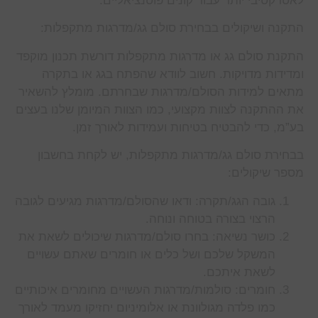
לאטרקטיבי יותר עבור קונים פוטנציאליים.
התקנה ושיקולים בבחירת סולם גג/מדרגות מתקפלות:
התקנת סולם גג או מדרגות מתקפלות דורשת תכנון מוקפד
ומדידות מדויקות. חשוב לוודא שהפתח בגג או בתקרה
מתאים למידות הסולם/מדרגות שבחרתם. מומלץ להשאיר
את ההתקנה לצוות מקצועי, כמו הצוות המיומן שלנו בעצים
בע”מ, כדי להבטיח בטיחות ועמידות לאורך זמן.
בבחירת סולם גג/מדרגות מתקפלות, יש לקחת בחשבון
מספר שיקולים:
גובה הגג/תקרה: ודאו שהסולם/מדרגות מגיעים לגובה
הרצוי בצורה בטוחה ונוחה.
כושר נשיאה: בחרו סולם/מדרגות שיכולים לשאת את
המשקל שלכם ושל כלים או חומרים שאתם עשויים
לשאת איתכם.
חומרים: סולמות/מדרגות העשויים מחומרים איכותיים
כמו פלדה מגולוונת או אלומיניום יחזיקו מעמד לאורך