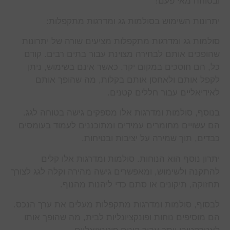
ובטוחה מאי פעם!
יתרונות השימוש בסולמות גג ומדרגות מתקפלות:
סולמות גג ומדרגות מתקפלות מציעים שורה של יתרונות
שהופכים אותם לבחירה מצוינת עבור בתים רבים. קודם
כל, הם חוסכים במקום יקר. כאשר אינם בשימוש, ניתן
לקפל אותם ולאחסן אותם בקלות, מה שהופך אותם
לאידיאליים עבור חללים קטנים.
בנוסף, סולמות ומדרגות אלו מספקים גישה בטוחה לגג.
הם עשויים מחומרים עמידים ומתוכננים לעמוד בעומסים
כבדים, תוך שמירה על יציבות ובטיחות.
יתרון נוסף הוא הנוחות. סולמות ומדרגות אלו קלים
להתקנה ולשימוש, ומאפשרים גישה מהירה וקלה לגג לצורך
תחזוקה, תיקונים או סתם כדי ליהנות מהנוף.
לבסוף, סולמות ומדרגות מתקפלות מעלים את ערך הנכס.
הם מוסיפים נוחות ופונקציונליות לבית, מה שהופך אותו