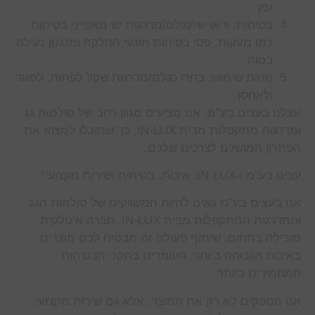
זמן.
בטיחות: ודאו שלסולם/מדרגות יש מאפייני בטיחות
כמו מעקות, פסי בטיחות מונעי החלקה ומנגנון נעילה
בטוח.
נוחות שימוש: בחרו סולם/מדרגות שקל לפתוח, לסגור
ולאחסן.
אצלנו בעצים בע”מ, אנו מציעים מגוון רחב של סולמות גג
ומדרגות מתקפלות מבית IN-LUX, כך שתוכלו למצוא את
הפתרון המושלם לצרכים שלכם.
עצים בע”מ ו-IN-LUX: איכות, בטיחות ושירות מקצועי!
אנו בעצים בע”מ גאים להיות המשווקים של סולמות הגג
והמדרגות המתקפלות מבית IN-LUX, חברה איטלקית
מובילה בתחום. שיתוף פעולה זה מבטיח לכם מוצרים
באיכות הגבוהה ביותר, העומדים בתקני הבטיחות
המחמירים ביותר.
אנו מספקים לא רק את המוצר, אלא גם שירות מקצועי