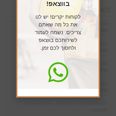
בווצאפ!
מאמרים חדשים
לקוחות יקרים! יש לנו
איך לבחור קבלן שיפוצים בעץ?
את כל מה שאתם
קרא עוד »
צריכים. נשמח לעמוד
לשירותכם בווצאפ
פרגולה דמוי עץ או עץ אמיתי – מה עדיף?
ולחסוך לכם זמן.
קרא עוד »
מדרגות מתקפלות לגלריה
קרא עוד »
מחסן עצים בנימינה
קרא עוד »
פרגולה משולבת עץ ואלומיניום – שאלות ותשובות
קרא עוד »