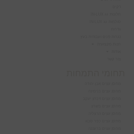
דקים
חלונות גג IN-LUX
סולמות גג IN-LUX
גדרות
נגרות פנים ועבודות בעץ
חנות מקצועית
אודות
צור קשר
תחומי התמחות
מחסן עצים אבן יהודה
מחסן עצים בנימינה
מחסן עצים זיכרון יעקב
מחסן עצים בשרון
מחסן עצים הרצליה
מחסן עצים כפר סבא
מחסן עצים ברעננה