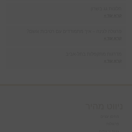
חלונות גג בשרון
קרא עוד »
פרגולה לגינה – איך מתמודדים עם רטיבות וגשם?
קרא עוד »
מדרגות מתקפלות בתל-אביב
קרא עוד »
ניווט מהיר
מחסן עצים
פרגולות
גגות ורעפים