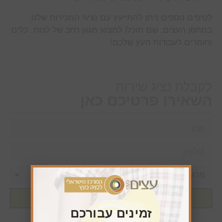
לטיפים נוספים ניתן להתייעץ עם נציגי המכירות שלנו
במחסן העצים, שם תוכלו למצוא מגוון רחב של לכות, כלים
וחומרים לעבודות העץ שלכם!
לקבלת נציג שירות
השאירו פרטיכם כאן
שליחה
זמינים עבורכם