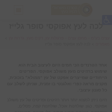
חלונות גג IN-LUX
סולמות גג IN-LUX
לכה לעץ אפוקסי סופר גלייז
עצים בע"מ - מחסן עצים - פרגולות עץ, דקים מעץ, גדרות עץ
>
מאמרים
>
לכה לעץ אפוקסי סופר גלייז
אחד הטרנדים הכי חמים היום לעיצוב הבית הוא
שימוש ברהיטים מעץ משולב אפוקסי. הפריטים
הייחודיים שמייצרים אפקט של עץ “ממולא” בזכוכית,
מקנים מראה כפרי ואלגנטי בו זמנית, שניתן לשלב עם
כל סגנון עיצובי.
היום ניתן למצוא יותר ויותר רהיטים ופריטים של עץ משולב
אפוקסי, כגון: שולחנות אוכל, שולחנות קפה, פסלים,