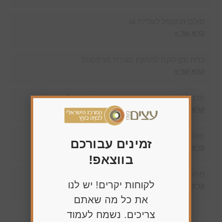
סולם מתקפל לעליית גג
קרא עוד »
כמה זמן לוקח להתקין סגירת מרפסת?
קרא עוד »
פרגולת אלומיניום – מה משפיע על המחיר?
קרא עוד »
סולמות גג בכפר סבא
זמינים עבורכם
קרא עוד »
בווצאפ!
מחסן עצים בשרון
לקוחות יקרים! יש לנו
קרא עוד »
את כל מה שאתם
צריכים. נשמח לעמוד